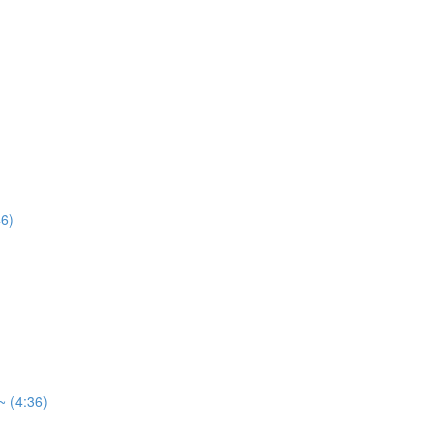
6)
4:36)