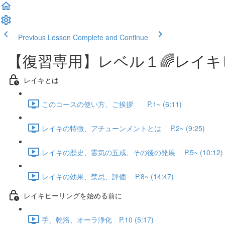
Previous Lesson
Complete and Continue
【復習専用】レベル１🌈レイキヒーラ
レイキとは
このコースの使い方、ご挨拶 P.1~ (6:11)
レイキの特徴、アチューンメントとは P.2~ (9:25)
レイキの歴史、霊気の五戒、その後の発展 P.5~ (10:12)
レイキの効果、禁忌、評価 P.8~ (14:47)
レイキヒーリングを始める前に
手、乾浴、オーラ浄化 P.10 (5:17)