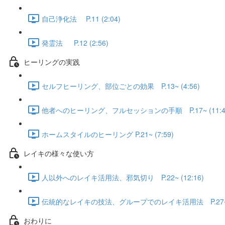
自己浄化法 P.11 (2:04)
発霊法 P.12 (2:56)
ヒーリングの実践
セルフヒーリング、部位ごとの効果 P.13~ (4:56)
他者へのヒーリング、フルセッションの手順 P.17~ (11:4
ホームスタイルのヒーリング P.21~ (7:59)
レイキの様々な使い方
人以外へのレイキ活用法、邪気切り P.22~ (12:16)
伝統的なレイキの技法、グループでのレイキ活用法 P.27~ (
おわりに